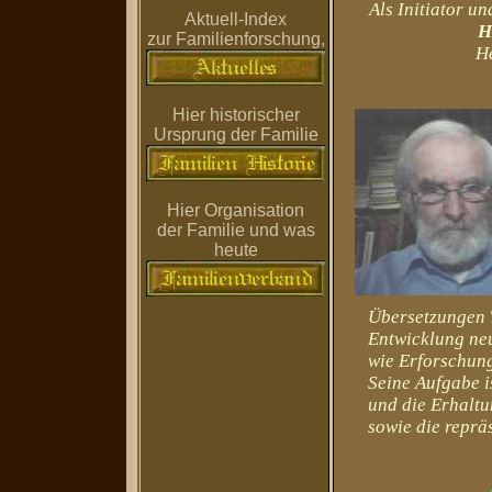
Als Initiator u
Aktuell-Index
H
zur Familienforschung,
He
Hier historischer
Ursprung der Familie
Hier Organisation
der Familie und was
heute
Übersetzungen T
Entwicklung neu
wie Erforschung
Seine Aufgabe is
und die Erhaltun
sowie die repräse