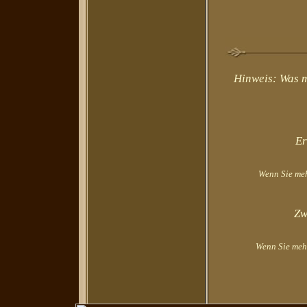
Hinweis: Was m
Er
Wenn Sie mehr
Zw
Wenn Sie mehr